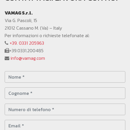
VAMAG S.r.l.
Via G. Pascoli, 15
21012 Cassano M. (Va) – Italy
Per informazioni o richieste telefonate al:
+39. 0331 205963
+39.0331.200485
info@vamag.com