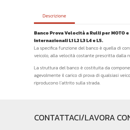
Descrizione
Banco Prova Velocità a Rulli per MOTO e
internazionali L1 L2 L3 L4 e L5.
La specifica funzione del banco è quella di cons
veicolo, alla velocità costante prescritta dalla
La struttura del banco è costituita da compone
agevolmente il carico di prova di qualsiasi veico
riproducono l’attrito sulla strada.
CONTATTACI/LAVORA CON