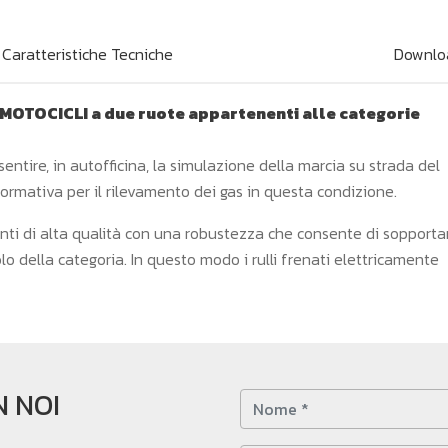
Caratteristiche Tecniche
Downlo
 MOTOCICLI a due ruote appartenenti alle categorie
entire, in autofficina, la simulazione della marcia su strada del
 normativa per il rilevamento dei gas in questa condizione.
nti di alta qualità con una robustezza che consente di sopporta
lo della categoria. In questo modo i rulli frenati elettricamente
 NOI