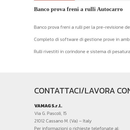
Banco prova freni a rulli Autocarro
Banco prova freni a rulli per la pre-revisione d
Completo di software di gestione prove in ambie
Rulli rivestiti in corindone e sistema di pesatur
CONTATTACI/LAVORA CON
VAMAG S.r.l.
Via G. Pascoli, 15
21012 Cassano M. (Va) – Italy
Per informazioni o richieste telefonate al: