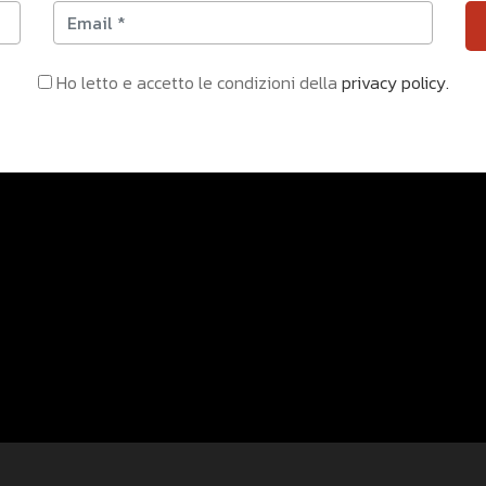
Ho letto e accetto le condizioni della
privacy policy.