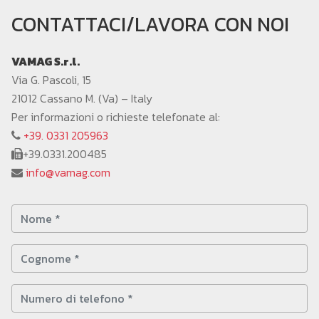
CONTATTACI/LAVORA CON NOI
VAMAG S.r.l.
Via G. Pascoli, 15
21012 Cassano M. (Va) – Italy
Per informazioni o richieste telefonate al:
+39. 0331 205963
+39.0331.200485
info@vamag.com